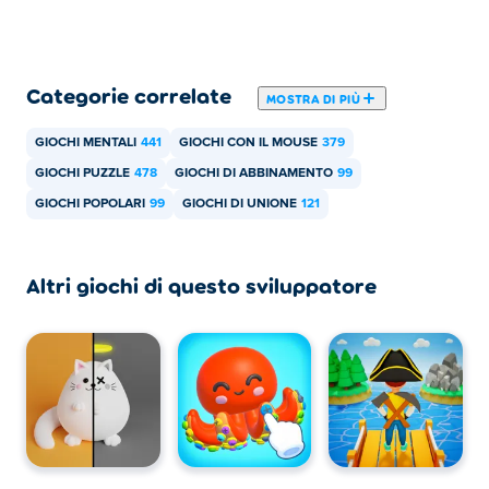
Categorie correlate
MOSTRA DI PIÙ
GIOCHI MENTALI
441
GIOCHI CON IL MOUSE
379
GIOCHI PUZZLE
478
GIOCHI DI ABBINAMENTO
99
GIOCHI POPOLARI
99
GIOCHI DI UNIONE
121
Altri giochi di questo sviluppatore