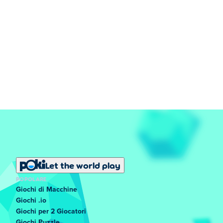
Let the world play
POPOLARE
Giochi di Macchine
Giochi .io
Giochi per 2 Giocatori
Giochi Puzzle