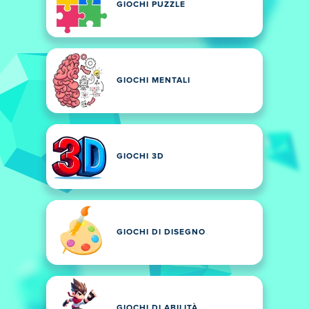
GIOCHI PUZZLE
GIOCHI MENTALI
GIOCHI 3D
GIOCHI DI DISEGNO
GIOCHI DI ABILITÀ