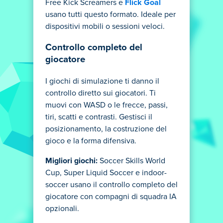
Free Kick Screamers e
Flick Goal
usano tutti questo formato. Ideale per
dispositivi mobili o sessioni veloci.
Controllo completo del
giocatore
I giochi di simulazione ti danno il
controllo diretto sui giocatori. Ti
muovi con WASD o le frecce, passi,
tiri, scatti e contrasti. Gestisci il
posizionamento, la costruzione del
gioco e la forma difensiva.
Migliori giochi:
Soccer Skills World
Cup, Super Liquid Soccer e indoor-
soccer usano il controllo completo del
giocatore con compagni di squadra IA
opzionali.