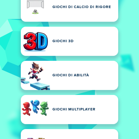
GIOCHI DI CALCIO DI RIGORE
GIOCHI 3D
GIOCHI DI ABILITÀ
GIOCHI MULTIPLAYER