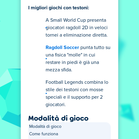
I migliori giochi con testoni:
A Small World Cup presenta
giocatori ragdoll 2D in veloci
tornei a eliminazione diretta.
Ragdoll Soccer
punta tutto su
una fisica "molle" in cui
restare in piedi è già una
mezza sfida.
Football Legends combina lo
stile dei testoni con mosse
speciali e il supporto per 2
giocatori.
Modalità di gioco
Modalità di gioco
Come funziona