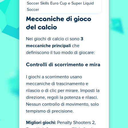
Soccer Skills Euro Cup e Super Liquid
Soccer
Meccaniche di gioco
del calcio
Nei giochi di calcio ci sono
3
meccaniche principali
che
definiscono il tuo modo di giocare:
Controlli di scorrimento e mira
I giochi a scorrimento usano
meccaniche di trascinamento e
rilascio o di clic per mirare. Imposti la
direzione, regoli la potenza e rilasci.
Nessun controllo di movimento, solo
tempismo di precisione.
Migliori giochi:
Penalty Shooters 2,