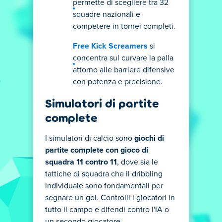
permette di scegliere tra 32
squadre nazionali e
competere in tornei completi.
Free Kick Screamers
si
concentra sul curvare la palla
attorno alle barriere difensive
con potenza e precisione.
Simulatori di partite
complete
I simulatori di calcio sono
giochi di
partite complete con gioco di
squadra 11 contro 11
, dove sia le
tattiche di squadra che il dribbling
individuale sono fondamentali per
segnare un gol. Controlli i giocatori in
tutto il campo e difendi contro l'IA o
un secondo giocatore.