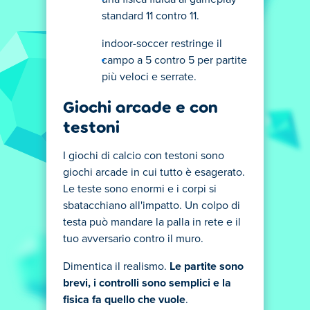
standard 11 contro 11.
indoor-soccer restringe il
campo a 5 contro 5 per partite
più veloci e serrate.
Giochi arcade e con
testoni
I giochi di calcio con testoni sono
giochi arcade in cui tutto è esagerato.
Le teste sono enormi e i corpi si
sbatacchiano all'impatto. Un colpo di
testa può mandare la palla in rete e il
tuo avversario contro il muro.
Dimentica il realismo.
Le partite sono
brevi, i controlli sono semplici e la
fisica fa quello che vuole
.