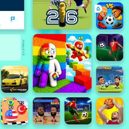
K
PUBBLICITÀ