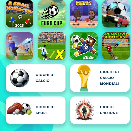
GIOCHI DI
GIOCHI DI
CALCIO
CALCIO
MONDIALI
GIOCHI DI
GIOCHI
SPORT
D'AZIONE