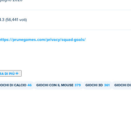
giugno 2026
4.3 (56,441 voti)
https://prunegames.com/privacy/squad-goals/
A DI PIÙ
IOCHI DI CALCIO
46
GIOCHI CON IL MOUSE
379
GIOCHI 3D
361
GIOCHI D