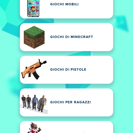
GIOCHI MOBILI
GIOCHI DI MINECRAFT
GIOCHI DI PISTOLE
GIOCHI PER RAGAZZI