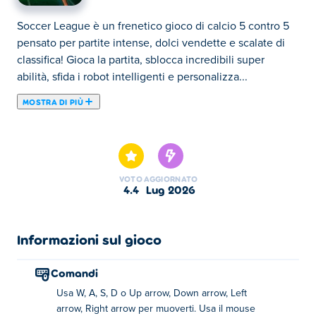
Soccer League è un frenetico gioco di calcio 5 contro 5
pensato per partite intense, dolci vendette e scalate di
classifica! Gioca la partita, sblocca incredibili super
abilità, sfida i robot intelligenti e personalizza...
MOSTRA DI PIÙ
Soccer League è un frenetico gioco di calcio 5 contro 5
pensato per partite intense, dolci vendette e scalate di
classifica! Gioca la partita, sblocca incredibili super
abilità, sfida i robot intelligenti e personalizza il tuo look
VOTO
AGGIORNATO
con maglie, scarpini ed emoticon. Regola il punteggio
4.4
lug 2026
con rivincite con un tocco e domina le classifiche. Gioca,
perdi, rivinci, vinci, ripeti. Sei pronto a dominare il
campo?
Informazioni sul gioco
Come si gioca a Soccer League?
Comandi
Usa W, A, S, D o Up arrow, Down arrow, Left
Spostamento: WASD o tasti freccia
arrow, Right arrow per muoverti. Usa il mouse