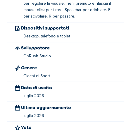
Telecamera: usa il mouse per regolare la
per regolare la visuale. Tieni premuto e rilascia il
telecamera
mouse click per tirare. Spacebar per dribblare. E
per scivolare. R per passare.
Spara: tieni premuto e rilascia il pulsante sinistro
del mouse
Dispositivi supportati
Desktop, telefono e tablet
Dribble: la barra spaziatrice
Sviluppatore
Scorrevole: E
OnRush Studio
Passa: R
Genere
Chi ha creato la Soccer League?
Giochi di Sport
Soccer League è stato creato da OnRush Studio. Gioca
Data di uscita
agli altri loro giochi su Poki:
Tribals.io
,
Venge.io
,
Eat the
luglio 2026
world
,
Shipo.io
,
Arcane Archer
,
Jungle Friends
,
Burger
Bounty
,
MagicLand.io
,
Fishing League
,
Sprint League |
Ultimo aggiornamento
Backrooms
E
TexasWorm.io
!
luglio 2026
Come posso giocare gratuitamente a Soccer
Voto