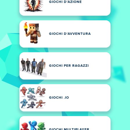
GIOCHI D'AZIONE
GIOCHI D'AVVENTURA
GIOCHI PER RAGAZZI
GIOCHI .IO
GIOCHI MULTIPLAYER