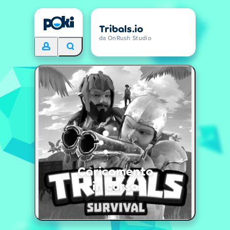
Tribals.io
da OnRush Studio
Caricamento
in corso