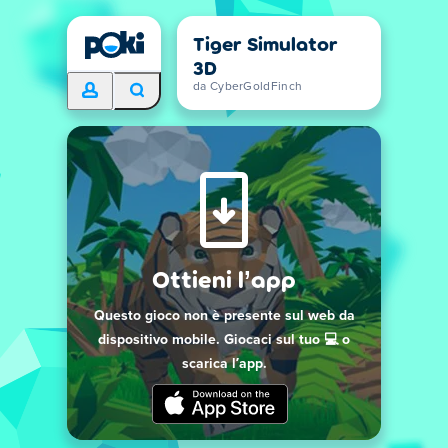
Tiger Simulator
3D
da CyberGoldFinch
Ottieni l’app
Questo gioco non è presente sul web da
dispositivo mobile. Giocaci sul tuo 💻 o
scarica l’app.