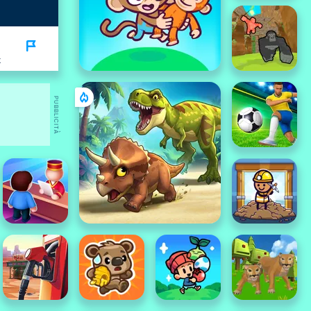
K
PUBBLICITÀ