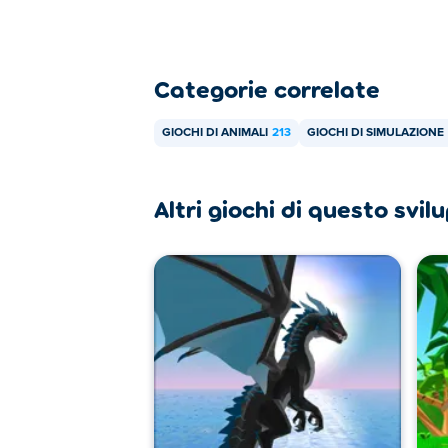
Categorie correlate
GIOCHI DI ANIMALI
213
GIOCHI DI SIMULAZIONE
Altri giochi di questo svi