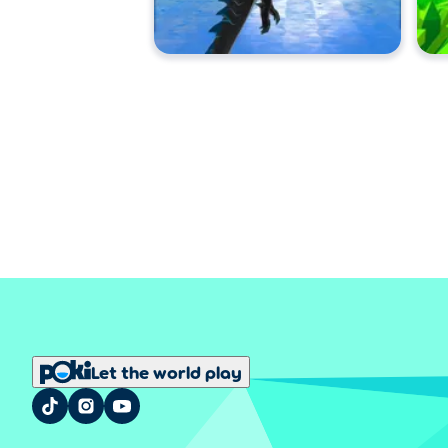
Let the world play