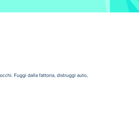
cchi. Fuggi dalla fattoria, distruggi auto,
ati.