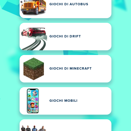
GIOCHI DI AUTOBUS
GIOCHI DI DRIFT
GIOCHI DI MINECRAFT
GIOCHI MOBILI