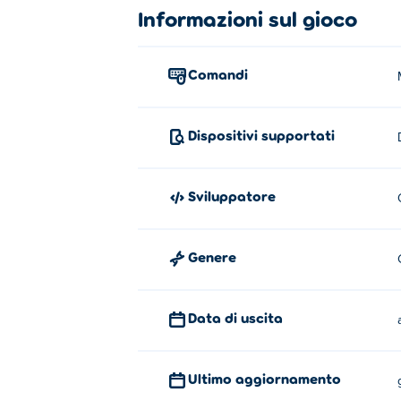
Informazioni sul gioco
Spostamento: WASD o tasti frecci
Pesce: clicca con il tasto sinistro 
Comandi
Chi ha creato la Fishing League?
Fishing League è stato creato da OnRush St
Dispositivi supportati
Jungle Friends
,
Burger Bounty
,
MagicLand
Come posso giocare gratuitamente
Sviluppatore
Puoi giocare a Fishing League gratuitamen
Genere
Posso giocare a Fishing League su 
È possibile giocare a Fishing League sul co
Data di uscita
Posso giocare a Fishing League c
Ultimo aggiornamento
Sì! Fishing League è un gioco multigiocato