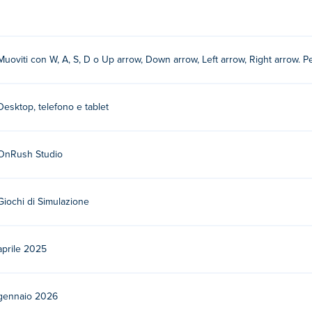
a
o premi la barra spaziatrice
Muoviti con W, A, S, D o Up arrow, Down arrow, Left arrow, Right arrow. 
udio. Gioca agli altri loro giochi su Poki:
Tribals.io
,
Venge.io
,
Ea
Desktop, telefono e tablet
.io
,
Sprint League | Backrooms
E
TexasWorm.io
!
 a Fishing League?
OnRush Studio
te su Poki.
Giochi di Simulazione
dispositivi mobili e desktop?
mputer e sui dispositivi mobili come telefoni e tablet.
aprile 2025
on un amico?
re, quindi puoi giocare con i tuoi amici online!
gennaio 2026