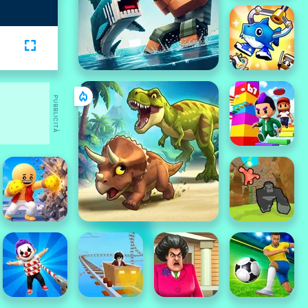
PUBBLICITÀ