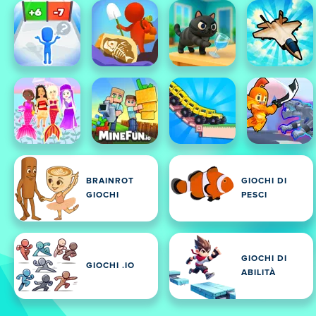
BRAINROT
GIOCHI DI
GIOCHI
PESCI
GIOCHI DI
GIOCHI .IO
ABILITÀ