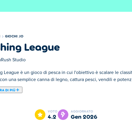
I
GIOCHI .IO
shing League
Rush Studio
g League è un gioco di pesca in cui l'obiettivo è scalare le classi
 con una semplice canna di legno, cattura pesci, vendili e potenzia
A DI PIÙ
'obiettivo è scalare le classifiche e diventare il pescatore defini
tua attrezzatura per catturare prede rare e preziose. Tieni traccia 
VOTO
AGGIORNATO
ù raro! Riuscirai a raggiungere la vetta della classifica?
4.2
gen 2026