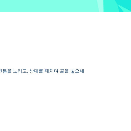
스로 빈틈을 노리고, 상대를 제치며 골을 넣으세
uzia i tuoi avversari e segna per
ia le mosse astuti e sali di livello in