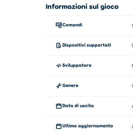
Informazioni sul gioco
Usa il mouse per mirare, scorri e rilascia p
Chi ha inventato l'Indoor Soccer?
Comandi
Indoor Soccer è stato creato da Finz Games.
Come posso giocare a Indoor Socc
Dispositivi supportati
Puoi giocare a Indoor Soccer gratuitament
Sviluppatore
Posso giocare a Indoor Soccer su d
Il calcio indoor può essere giocato sul com
Genere
Data di uscita
Ultimo aggiornamento