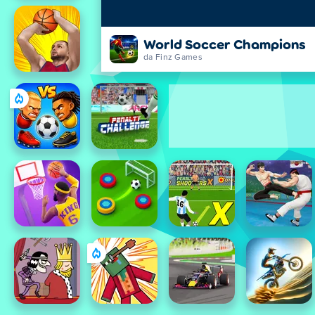
World Soccer Champions
da Finz Games