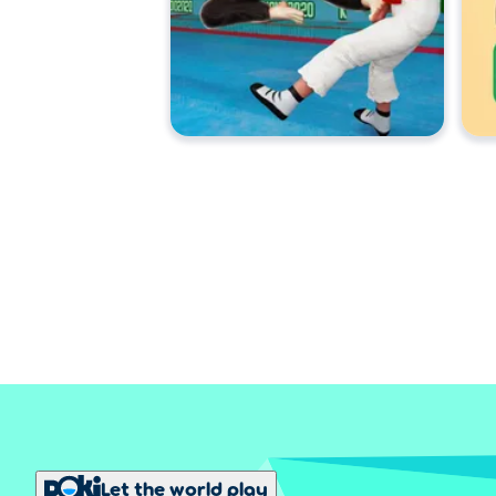
Let the world play