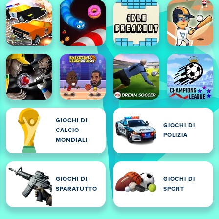
GIOCHI DI
GIOCHI DI
CALCIO
POLIZIA
MONDIALI
GIOCHI DI
GIOCHI DI
SPARATUTTO
SPORT