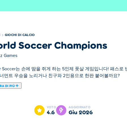
I
GIOCHI DI CALCIO
rld Soccer Champions
nz Games
oor Soccer는 손에 땀을 쥐게 하는 5인제 풋살 게임입니다! 패
토너먼트 우승을 노리거나 친구와 2인용으로 한판 붙어볼까요?
A DI PIÙ
lcio direttamente a portata di mano! Fai tiri precisi, supera in ast
sperienza di calcio indoor. Personalizza i tuoi giocatori, padronegg
VOTO
AGGIORNATO
re e dominare il campo?
4.6
giu 2026