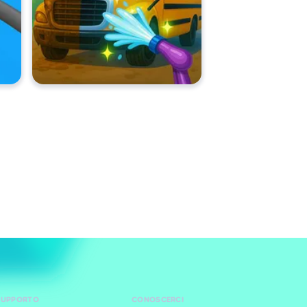
 SUPPORTO
CONOSCERCI