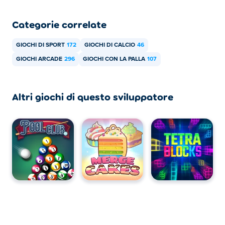
Categorie correlate
GIOCHI DI SPORT
172
GIOCHI DI CALCIO
46
GIOCHI ARCADE
296
GIOCHI CON LA PALLA
107
Altri giochi di questo sviluppatore