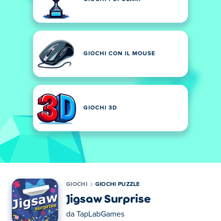
GIOCHI CON IL MOUSE
GIOCHI 3D
GIOCHI
GIOCHI PUZZLE
Jigsaw Surprise
da
TapLabGames