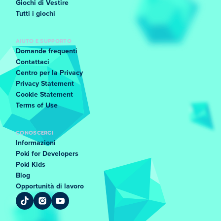
Giochi di Vestire
Tutti i giochi
AIUTO E SUPPORTO
Domande frequenti
Contattaci
Centro per la Privacy
Privacy Statement
Cookie Statement
Terms of Use
CONOSCERCI
Informazioni
Poki for Developers
Poki Kids
Blog
Opportunità di lavoro