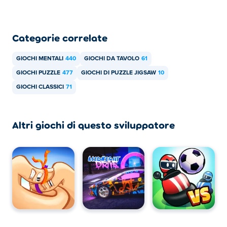
Categorie correlate
GIOCHI MENTALI
440
GIOCHI DA TAVOLO
61
GIOCHI PUZZLE
477
GIOCHI DI PUZZLE JIGSAW
10
GIOCHI CLASSICI
71
Altri giochi di questo sviluppatore