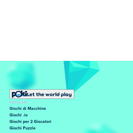
Let the world play
POPOLARE
Giochi di Macchine
Giochi .io
Giochi per 2 Giocatori
Giochi Puzzle