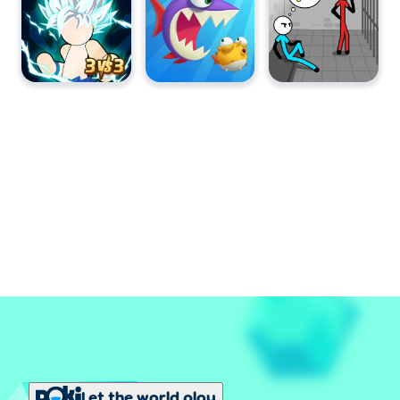
Let the world play