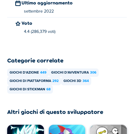
Ultimo aggiornamento
Come posso giocare a Stickman Go
settembre 2022
gratuitamente?
Voto
Puoi giocare a Stickman Go gratuitamente su Poki.
4.4 (286,379 voti)
Posso giocare a Stickman Go su dispositivi
mobili e desktop?
Categorie correlate
Stickman Go può essere giocato sul tuo computer.
GIOCHI D'AZIONE
449
GIOCHI D'AVVENTURA
306
GIOCHI DI PIATTAFORMA
292
GIOCHI 3D
364
GIOCHI DI STICKMAN
68
Altri giochi di questo sviluppatore