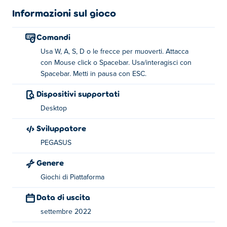
Puoi sbloccare una moltitudine di skin e accessori per
Informazioni sul gioco
mantenere il gioco fresco. Non dimenticare di visitare la
Ruota della fortuna per guadagnare denaro gratuito
Comandi
mentre ci sei. Sappiamo che hai l'abilità necessaria per
Usa W, A, S, D o le frecce per muoverti. Attacca
finire Stickman Go. Andare!
con Mouse click o Spacebar. Usa/interagisci con
Spacebar. Metti in pausa con ESC.
Come si gioca a Stickman Go?
Dispositivi supportati
Sposta: tasti WASD o freccia
Desktop
Attacco: clic sinistro del mouse o barra spaziatrice
Sviluppatore
Usa/Interagisci - Barra spaziatrice
PEGASUS
Genere
Pausa - ESC
Giochi di Piattaforma
Chi ha creato Stickman Go?
Data di uscita
Stickman Go è stato creato da PEGASUS. Questa è la loro
settembre 2022
prima partita Poki!