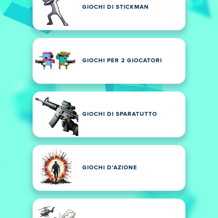
GIOCHI DI STICKMAN
GIOCHI PER 2 GIOCATORI
GIOCHI DI SPARATUTTO
GIOCHI D'AZIONE