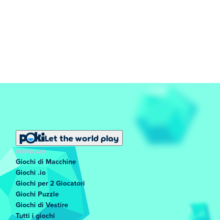
Let the world play
POPOLARE
Giochi di Macchine
Giochi .io
Giochi per 2 Giocatori
Giochi Puzzle
Giochi di Vestire
Tutti i giochi