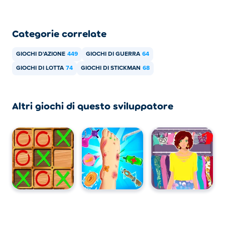
Categorie correlate
GIOCHI D'AZIONE
449
GIOCHI DI GUERRA
64
GIOCHI DI LOTTA
74
GIOCHI DI STICKMAN
68
Altri giochi di questo sviluppatore