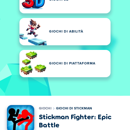
GIOCHI DI ABILITÀ
GIOCHI DI PIATTAFORMA
GIOCHI
GIOCHI DI STICKMAN
Stickman Fighter: Epic
Battle