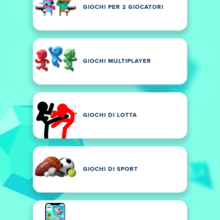
GIOCHI PER 2 GIOCATORI
GIOCHI MULTIPLAYER
GIOCHI DI LOTTA
GIOCHI DI SPORT