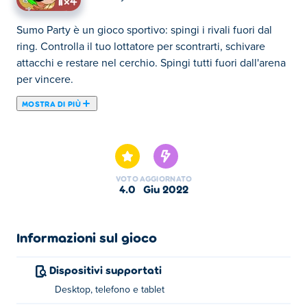
Sumo Party è un gioco sportivo: spingi i rivali fuori dal
ring. Controlla il tuo lottatore per scontrarti, schivare
attacchi e restare nel cerchio. Spingi tutti fuori dall'arena
per vincere.
MOSTRA DI PIÙ
Qui puoi giocare a Sumo Party. Sumo Party è uno dei
nostri Giochi Multiplayer selezionati.
VOTO
AGGIORNATO
4.0
giu 2022
Informazioni sul gioco
Dispositivi supportati
Desktop, telefono e tablet