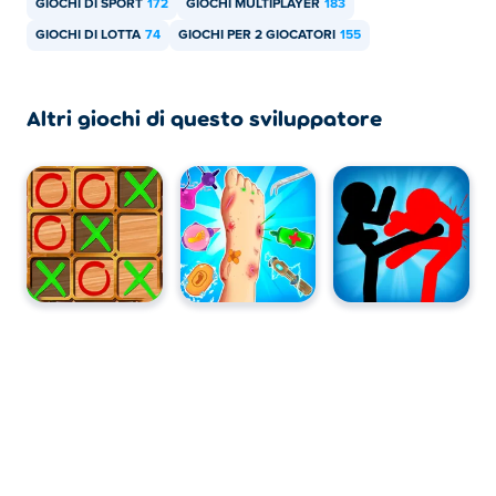
GIOCHI DI SPORT
172
GIOCHI MULTIPLAYER
183
GIOCHI DI LOTTA
74
GIOCHI PER 2 GIOCATORI
155
Altri giochi di questo sviluppatore