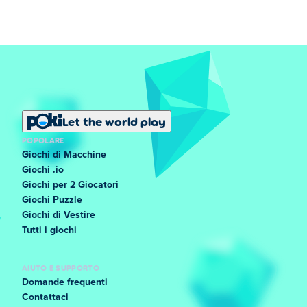
Let the world play
POPOLARE
Giochi di Macchine
Giochi .io
Giochi per 2 Giocatori
Giochi Puzzle
Giochi di Vestire
Tutti i giochi
AIUTO E SUPPORTO
Domande frequenti
Contattaci