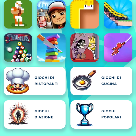
GIOCHI DI
GIOCHI DI
RISTORANTI
CUCINA
GIOCHI
GIOCHI
D'AZIONE
POPOLARI