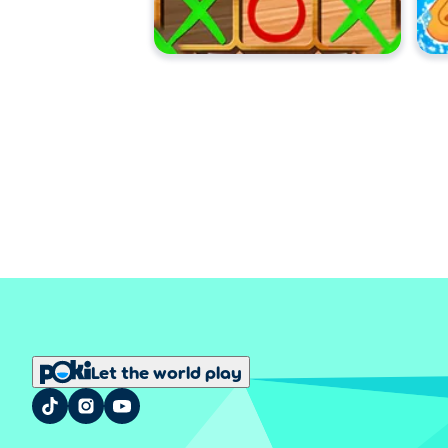
Let the world play