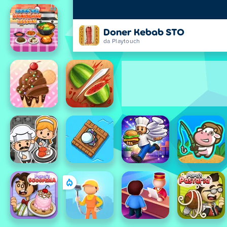
Doner Kebab STO
da Playtouch