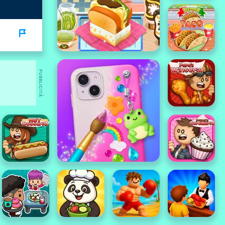
PUBBLICITÀ