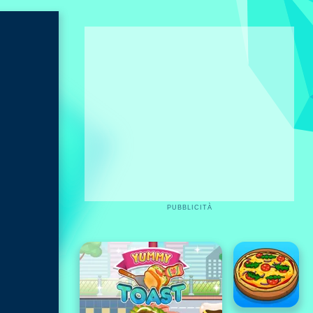
PUBBLICITÀ