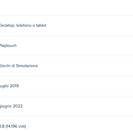
Desktop, telefono e tablet
Playtouch
Giochi di Simulazione
luglio 2019
giugno 2022
3.8 (14,196 voti)