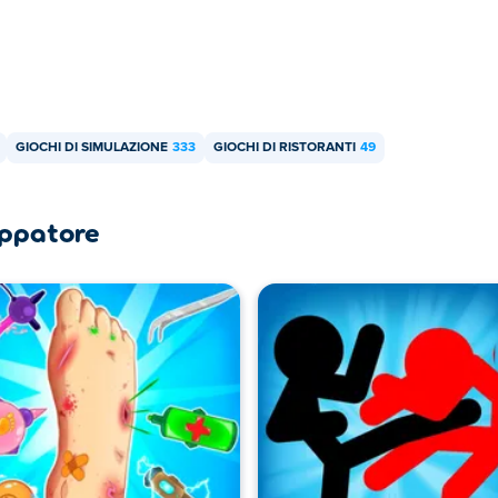
GIOCHI DI SIMULAZIONE
333
GIOCHI DI RISTORANTI
49
luppatore