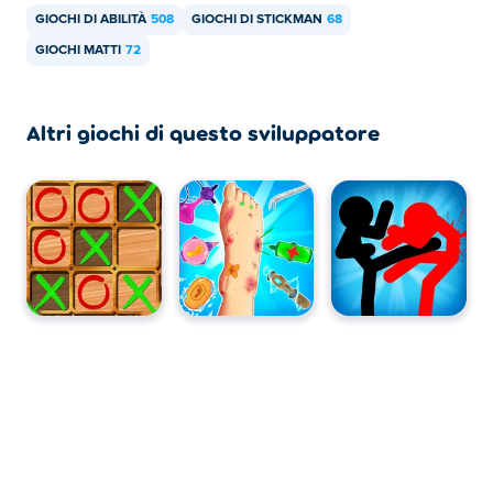
GIOCHI DI ABILITÀ
508
GIOCHI DI STICKMAN
68
GIOCHI MATTI
72
Altri giochi di questo sviluppatore