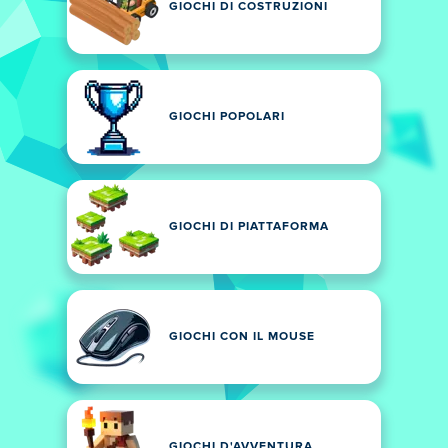
GIOCHI DI COSTRUZIONI
GIOCHI POPOLARI
GIOCHI DI PIATTAFORMA
GIOCHI CON IL MOUSE
GIOCHI D'AVVENTURA