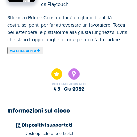
da
Playtouch
Stickman Bridge Constructor è un gioco di abilità:
costruisci ponti per far attraversare un lavoratore. Tocca
per estendere le piattaforme alla giusta lunghezza. Evita
che siano troppo lunghe o corte per non farlo cadere.
MOSTRA DI PIÙ
Qui puoi giocare a Stickman Bridge Constructor.
Stickman Bridge Constructor è uno dei nostri Giochi di
Stickman selezionati.
VOTO
AGGIORNATO
4.3
giu 2022
Informazioni sul gioco
Dispositivi supportati
Desktop, telefono e tablet