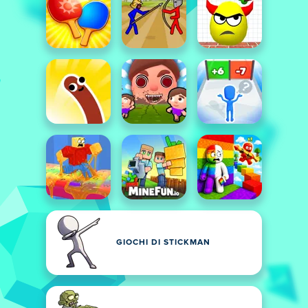
GIOCHI DI STICKMAN