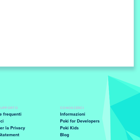
 SUPPORTO
CONOSCERCI
 frequenti
Informazioni
ci
Poki for Developers
er la Privacy
Poki Kids
Statement
Blog