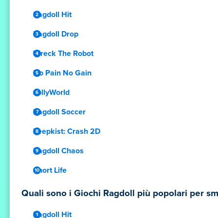
Ragdoll Hit
Ragdoll Drop
Wreck The Robot
No Pain No Gain
JollyWorld
Ragdoll Soccer
Zeepkist: Crash 2D
Ragdoll Chaos
Short Life
Quali sono i Giochi Ragdoll più popolari per s
Ragdoll Hit