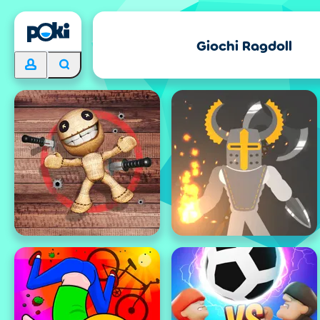
Giochi Ragdoll