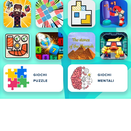
GIOCHI
GIOCHI
PUZZLE
MENTALI