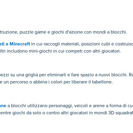
ostruzione, puzzle game e giochi d'azione con mondi a blocchi.
ati a Minecraft
in cui raccogli materiali, posizioni cubi e costruisc
tri includono mini-giochi in cui competi con altri giocatori.
 pezzi su una griglia per eliminarli e fare spazio a nuovi blocchi. 
e un percorso o abbina i colori per liberare il tabellone.
one
a blocchi utilizzano personaggi, veicoli e arene a forma di cu
tre giochi da solo o contro altri giocatori in mondi 3D squadrat