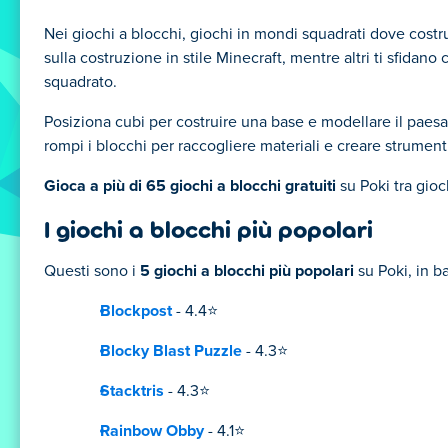
Nei giochi a blocchi, giochi in mondi squadrati dove costrui
sulla costruzione in stile Minecraft, mentre altri ti sfidano 
squadrato.
Posiziona cubi per costruire una base e modellare il paesagg
rompi i blocchi per raccogliere materiali e creare strumenti
Gioca a più di 65 giochi a blocchi gratuiti
su Poki tra gioc
I giochi a blocchi più popolari
Questi sono i
5 giochi a blocchi più popolari
su Poki, in ba
Blockpost
- 4.4⭐
Blocky Blast Puzzle
- 4.3⭐
Stacktris
- 4.3⭐
Rainbow Obby
- 4.1⭐