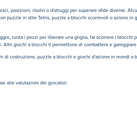
sci, posizioni, risolvi o distruggi per superare sfide diverse. Al
con puzzle in stile Tetris, puzzle a blocchi scorrevoli o azione in g
io, ruota i pezzi per liberare una griglia, fai scorrere i blocchi 
. Altri giochi a blocchi ti permettono di combattere e gareggiare 
hi di costruzione, puzzle a blocchi e giochi d'azione in mondi a b
se alle valutazioni dei giocatori.