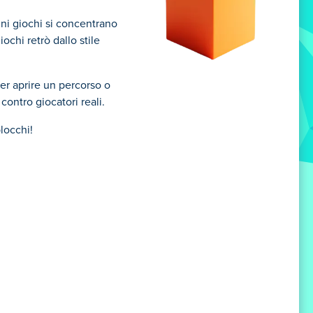
cuni giochi si concentrano
iochi retrò dallo stile
per aprire un percorso o
contro giocatori reali.
locchi!