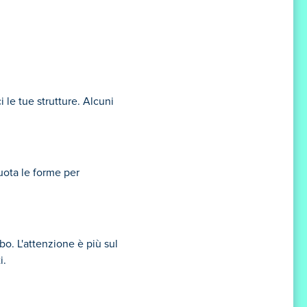
i le tue strutture. Alcuni
Ruota le forme per
bo. L'attenzione è più sul
i.