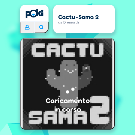
Cactu-Sama 2
da Diemorth
Caricamento
in corso