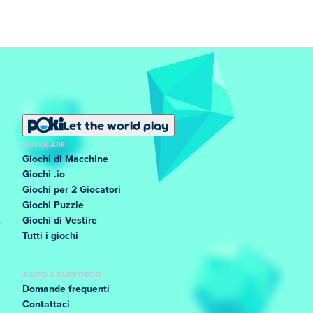
Let the world play
POPOLARE
Giochi di Macchine
Giochi .io
Giochi per 2 Giocatori
Giochi Puzzle
Giochi di Vestire
Tutti i giochi
AIUTO E SUPPORTO
Domande frequenti
Contattaci