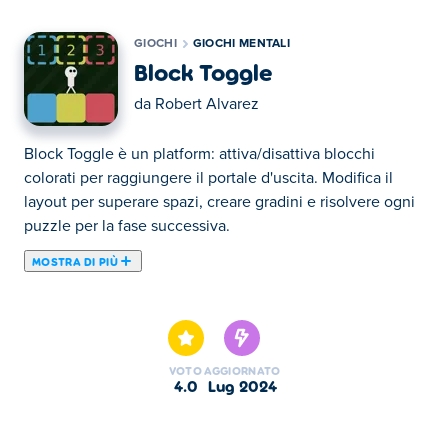
GIOCHI
GIOCHI MENTALI
Block Toggle
da
Robert Alvarez
Block Toggle è un platform: attiva/disattiva blocchi
colorati per raggiungere il portale d'uscita. Modifica il
layout per superare spazi, creare gradini e risolvere ogni
puzzle per la fase successiva.
MOSTRA DI PIÙ
Block Toggle è un puzzle game in cui devi superare il
livello lasciando apparire e scomparire parti del livello
con il tasto 1/2/3. Il gioco aumenta lentamente in
difficoltà e vengono introdotti nuovi blocchi. Alcuni
VOTO
AGGIORNATO
appaiono e scompaiono saltando, altri scompaiono per
4.0
lug 2024
sempre quando li calpestano una volta. Il gioco ti insegna
lentamente ogni nuovo ostacolo e li combina in seguito.