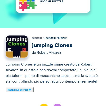
GIOCHI PUZZLE
GIOCHI
GIOCHI PUZZLE
Jumping Clones
da
Robert Alvarez
Jumping Clones è un puzzle game creato da Robert
Alvarez. In questo gioco dovrai completare un livello di
piattaforma pieno di meccaniche speciali, ma la svolta è:
stai controllando più personaggi contemporaneamente!
MOSTRA DI PIÙ
Jumping Clones è un puzzle game creato da Robert
Alvarez. In questo gioco dovrai completare un livello di