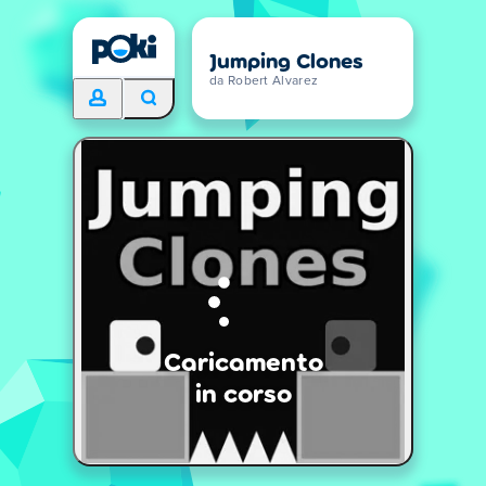
Jumping Clones
da Robert Alvarez
Caricamento
in corso