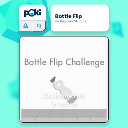
Bottle Flip
da Pupgam Studios
Caricamento
in corso