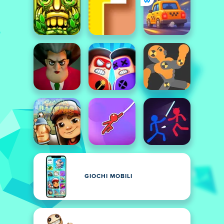
GIOCHI MOBILI