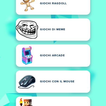
GIOCHI RAGDOLL
GIOCHI DI MEME
GIOCHI ARCADE
GIOCHI CON IL MOUSE