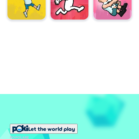
Let the world play
POPOLARE