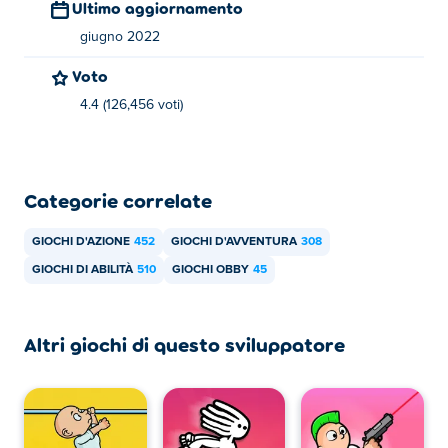
Ultimo aggiornamento
giugno 2022
Voto
4.4 (126,456 voti)
Categorie correlate
GIOCHI D'AZIONE
452
GIOCHI D'AVVENTURA
308
GIOCHI DI ABILITÀ
510
GIOCHI OBBY
45
Altri giochi di questo sviluppatore