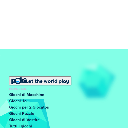
Let the world play
POPOLARE
Giochi di Macchine
Giochi .io
Giochi per 2 Giocatori
Giochi Puzzle
Giochi di Vestire
Tutti i giochi