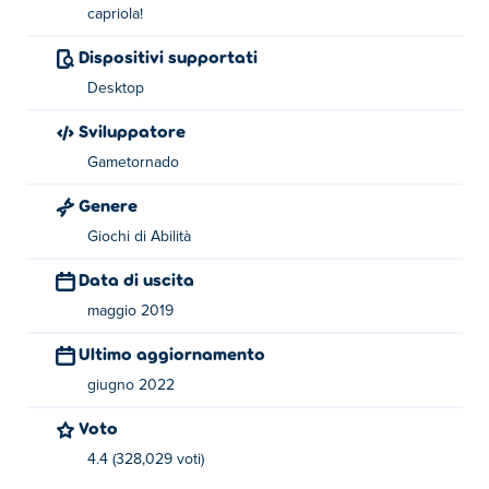
capriola!
Dispositivi supportati
Desktop
Sviluppatore
Gametornado
Genere
Giochi di Abilità
Data di uscita
maggio 2019
Ultimo aggiornamento
giugno 2022
Voto
4.4 (328,029 voti)