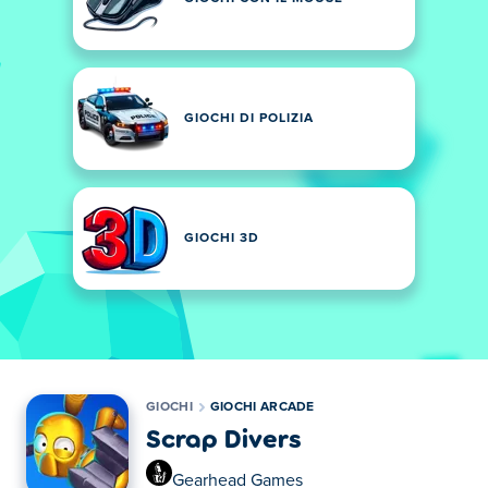
GIOCHI DI POLIZIA
GIOCHI 3D
GIOCHI
GIOCHI ARCADE
Scrap Divers
Gearhead Games