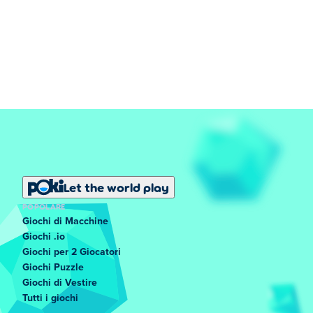
Let the world play
POPOLARE
Giochi di Macchine
Giochi .io
Giochi per 2 Giocatori
Giochi Puzzle
Giochi di Vestire
Tutti i giochi