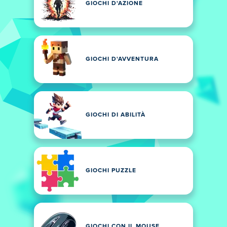
GIOCHI D'AZIONE
GIOCHI D'AVVENTURA
GIOCHI DI ABILITÀ
GIOCHI PUZZLE
GIOCHI CON IL MOUSE