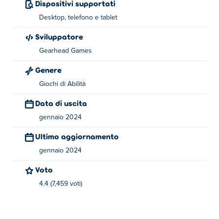
Dispositivi supportati
Quanto lontano puoi arrivare?
Desktop, telefono e tablet
Come si gioca a Scrap Divers?
Sviluppatore
Usa WASD o il mouse per muoverti!
Gearhead Games
Chi ha creato Scrap Divers?
Genere
Giochi di Abilità
Scrap Divers è stato creato da Gearhead Games. Gioca al
loro altro gioco Poki:
Retro Highway
!
Data di uscita
gennaio 2024
Come posso giocare a Scrap Divers
gratuitamente?
Ultimo aggiornamento
gennaio 2024
Puoi giocare a Scrap Diver gratuitamente su Poki.
Voto
Posso giocare a Scrap Diver su dispositivi
mobili e desktop?
4.4 (7,459 voti)
Puoi giocare a Scrap Diver sul tuo computer e su
dispositivi mobili come telefoni e tablet.