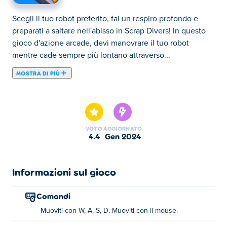
Scegli il tuo robot preferito, fai un respiro profondo e
preparati a saltare nell'abisso in Scrap Divers! In questo
gioco d'azione arcade, devi manovrare il tuo robot
mentre cade sempre più lontano attraverso...
MOSTRA DI PIÙ
Scegli il tuo robot preferito, fai un respiro profondo e
preparati a saltare nell'abisso in Scrap Divers! In questo
gioco d'azione arcade, devi manovrare il tuo robot
mentre cade sempre più lontano attraverso aree diverse.
VOTO
AGGIORNATO
Ogni area ha un mucchio di rottami sparsi ovunque. Con
4.4
gen 2024
questo potrai acquistare potenziamenti, nuovi robot e
checkpoint lungo la mappa. Raccogline quanto più puoi!
Ci sono oltre 15 diversi subacquei tra cui scegliere,
Informazioni sul gioco
ognuno con i propri punti di forza e di debolezza. Alcuni
cadranno molto velocemente, ma sono molto fragili. Altri
Comandi
saranno robusti, ma più lenti a muoversi. Collezionali tutti
Muoviti con W, A, S, D. Muoviti con il mouse.
per vedere quale si adatta meglio al tuo stile di gioco!