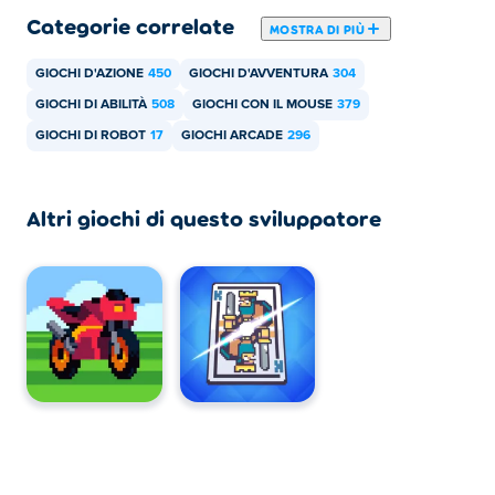
Categorie correlate
MOSTRA DI PIÙ
GIOCHI D'AZIONE
450
GIOCHI D'AVVENTURA
304
GIOCHI DI ABILITÀ
508
GIOCHI CON IL MOUSE
379
GIOCHI DI ROBOT
17
GIOCHI ARCADE
296
Altri giochi di questo sviluppatore