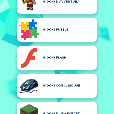
GIOCHI D'AVVENTURA
GIOCHI PUZZLE
GIOCHI FLASH
GIOCHI CON IL MOUSE
GIOCHI DI MINECRAFT