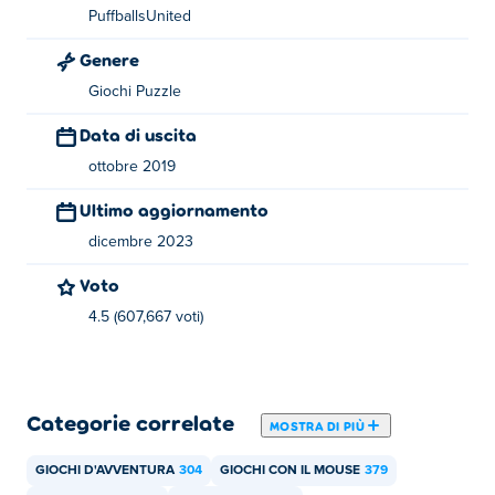
PuffballsUnited
Breaking the Bank è stato creato da Puffballs United.
Genere
Gioca agli altri leggendari giochi Henry Stickmin su Poki:
Giochi Puzzle
Escaping the Prison
,
Stealing the Diamond
,
Infiltrating
the Airship
E
Fleeing the Complex
Data di uscita
ottobre 2019
Ultimo aggiornamento
dicembre 2023
Voto
4.5 (607,667 voti)
Categorie correlate
MOSTRA DI PIÙ
GIOCHI D'AVVENTURA
304
GIOCHI CON IL MOUSE
379