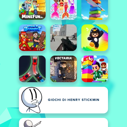
GIOCHI DI HENRY STICKMIN