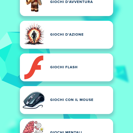
GIOCHI D'AVVENTURA
GIOCHI D'AZIONE
GIOCHI FLASH
GIOCHI CON IL MOUSE
GIOCHI MENTALI