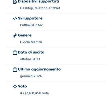
Dispositivi supportati
Informazioni sul creatore:
Desktop, telefono e tablet
Fleeing the Complex è stato creato da Puffballs United.
Sviluppatore
Gioca ai loro altri giochi leggendari di Henry Stickmin su
PuffballsUnited
Poki:
Breaking the Bank
,
Escaping the Prison
,
Stealing
the Diamond
e
Infiltrating the Airship
Genere
Giochi Mentali
Data di uscita
ottobre 2019
Ultimo aggiornamento
gennaio 2024
Voto
4.7 (2,401,450 voti)