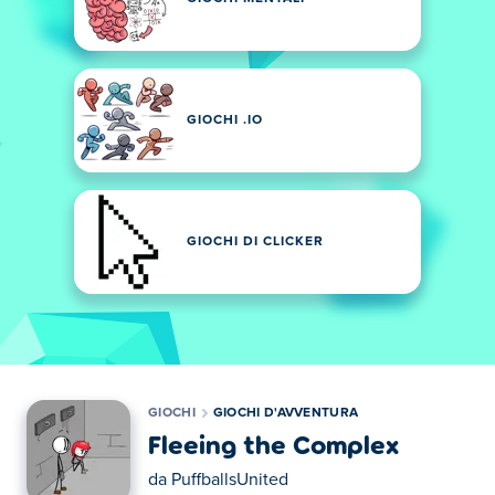
GIOCHI .IO
GIOCHI DI CLICKER
GIOCHI
GIOCHI D'AVVENTURA
Fleeing the Complex
da
PuffballsUnited