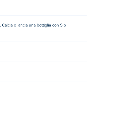
. Calcia o lancia una bottiglia con S o
uitamente ai loro altri giochi divertenti