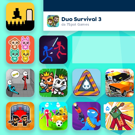
Duo Survival 3
da 7Spot Games