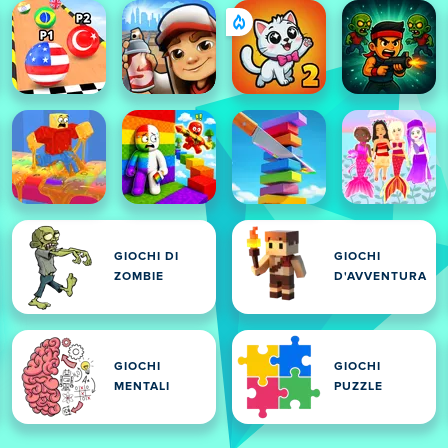
GIOCHI DI
GIOCHI
ZOMBIE
D'AVVENTURA
GIOCHI
GIOCHI
MENTALI
PUZZLE