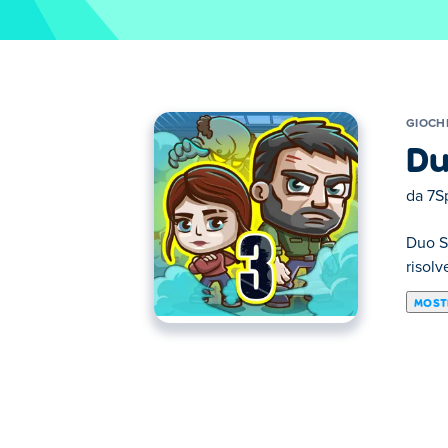
GIOCH
Du
da
7S
Duo Su
risolv
MOSTR
Duo Survival 3 è un puzzle game cooperativ
attraverso livelli pieni di ostacoli. Gioca a
eccitanti aggeggi e molto altro! La nostra c
trovare la cura e salvare il mondo? Prova a