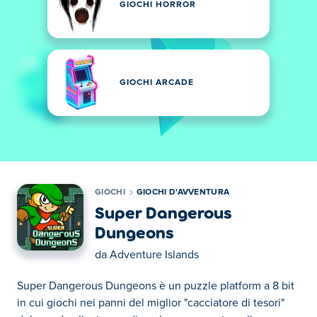
GIOCHI HORROR
GIOCHI ARCADE
GIOCHI
GIOCHI D'AVVENTURA
Super Dangerous
Dungeons
da
Adventure Islands
Super Dangerous Dungeons è un puzzle platform a 8 bit
in cui giochi nei panni del miglior "cacciatore di tesori"