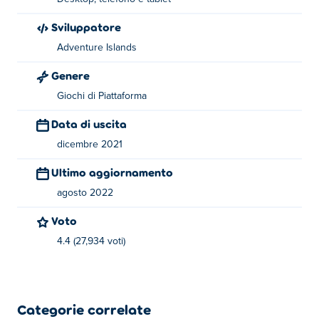
Chi ha creato i dungeon super pericolosi?
Sviluppatore
Super Dangerous Dungeons è stato creato da Adventure
Adventure Islands
Island. Dai un'occhiata al loro altro gioco su Poki:
Heart
Genere
Star
!
Giochi di Piattaforma
Data di uscita
dicembre 2021
Ultimo aggiornamento
agosto 2022
Voto
4.4 (27,934 voti)
Categorie correlate