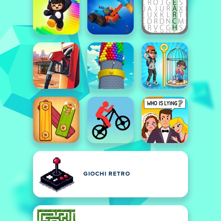
GIOCHI RETRO