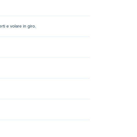
ti e volare in giro.
et