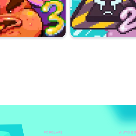
POPOLARE
AIUTO E