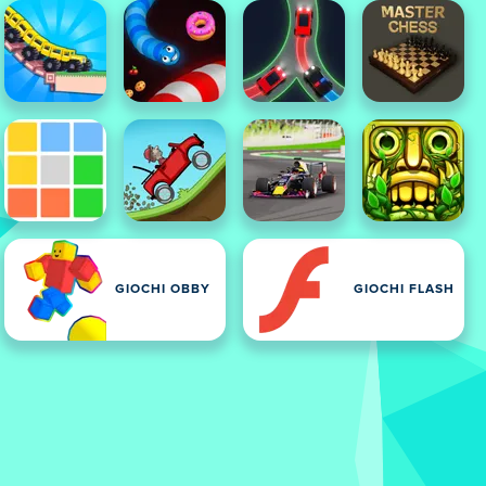
GIOCHI OBBY
GIOCHI FLASH