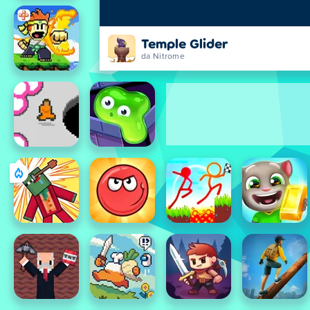
Temple Glider
da Nitrome