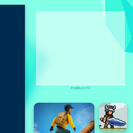
PUBBLICITÀ