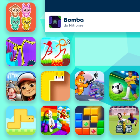
Bomba
da Nitrome