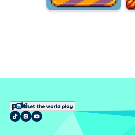
Let the world play