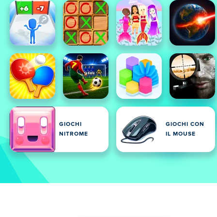
GIOCHI
GIOCHI CON
NITROME
IL MOUSE