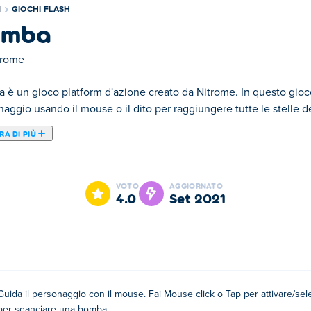
I
GIOCHI FLASH
omba
trome
è un gioco platform d'azione creato da Nitrome. In questo gioco, 
aggio usando il mouse o il dito per raggiungere tutte le stelle de
A DI PIÙ
da Nitrome. In questo gioco, il tuo obiettivo è guidare il nostro
a toccare le pareti o oggetti in movimento. Raggiungi uno dei dis
VOTO
AGGIORNATO
io. Vai avanti e goditi 30 emozionanti livelli pieni di esplosioni e 
4.0
set 2021
line gratuitamente!
cca
Guida il personaggio con il mouse. Fai Mouse click o Tap per attivare/sel
per sganciare una bomba.