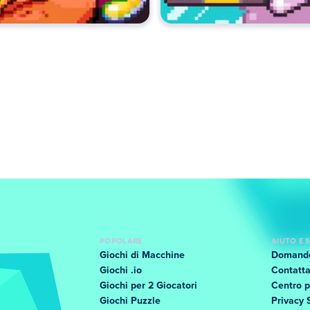
POPOLARE
AIUTO E
Giochi di Macchine
Domande
Giochi .io
Contatta
Giochi per 2 Giocatori
Centro p
Giochi Puzzle
Privacy 