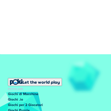
Let the world play
POPOLARE
Giochi di Macchine
Giochi .io
Giochi per 2 Giocatori
Giochi Puzzle