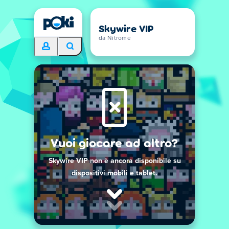
Skywire VIP
da Nitrome
Vuoi giocare ad altro?
Skywire VIP non è ancora disponibile su
dispositivi mobili e tablet.