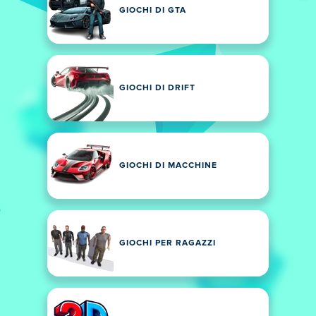
GIOCHI DI GTA
GIOCHI DI DRIFT
GIOCHI DI MACCHINE
GIOCHI PER RAGAZZI