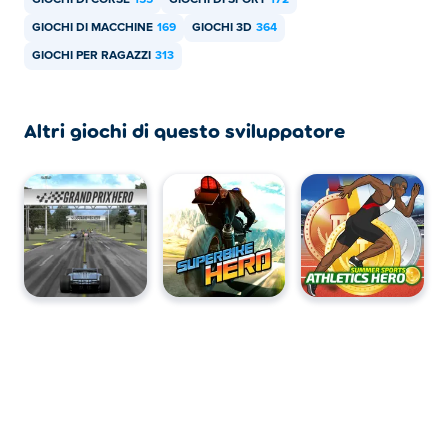
GIOCHI DI CORSE
155
GIOCHI DI SPORT
172
GIOCHI DI MACCHINE
169
GIOCHI 3D
364
GIOCHI PER RAGAZZI
313
Altri giochi di questo sviluppatore