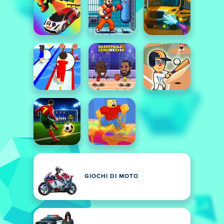
GIOCHI DI MOTO