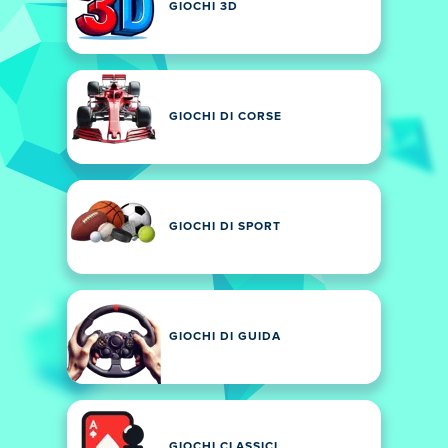
GIOCHI 3D
GIOCHI DI CORSE
GIOCHI DI SPORT
GIOCHI DI GUIDA
GIOCHI CLASSICI