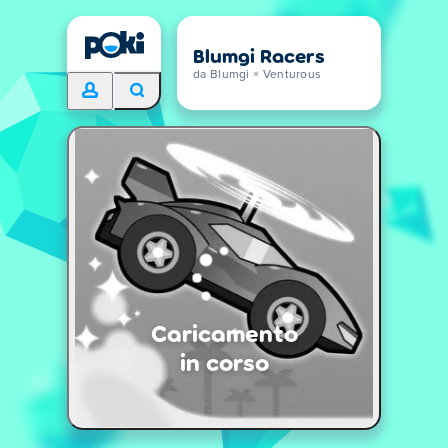
Blumgi Racers
da Blumgi × Venturous
Caricamento
in corso