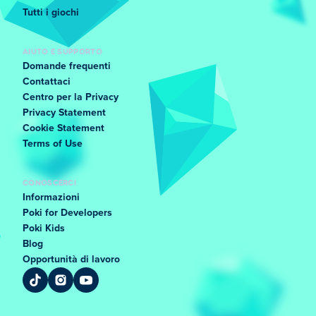
Tutti i giochi
AIUTO E SUPPORTO
Domande frequenti
Contattaci
Centro per la Privacy
Privacy Statement
Cookie Statement
Terms of Use
CONOSCERCI
Informazioni
Poki for Developers
Poki Kids
Blog
Opportunità di lavoro