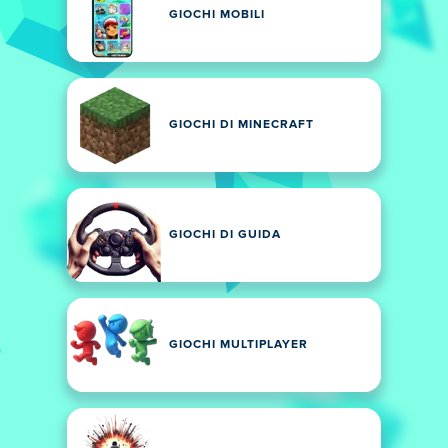
GIOCHI MOBILI
GIOCHI DI MINECRAFT
GIOCHI DI GUIDA
GIOCHI MULTIPLAYER