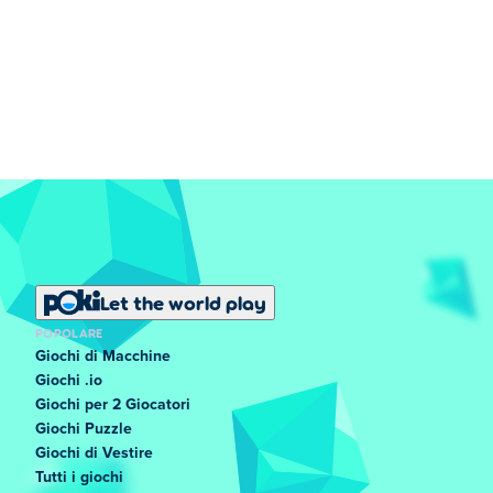
Let the world play
POPOLARE
Giochi di Macchine
Giochi .io
Giochi per 2 Giocatori
Giochi Puzzle
Giochi di Vestire
Tutti i giochi