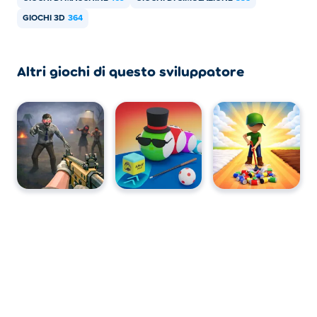
GIOCHI 3D
364
Altri giochi di questo sviluppatore