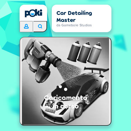
Car Detailing
Master
da Gamebole Studios
Caricamento
in corso