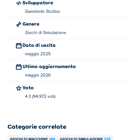
Sviluppatore
Car Detailing Master è stato creato da Gamebole Studios.
Gamebole Studios
Gioca agli altri loro giochi su Poki:
Pool Merge Io
!
Genere
Come posso giocare gratuitamente a Car
Giochi di Simulazione
Detailing Master?
Data di uscita
Puoi giocare a Car Detailing Master gratuitamente su
maggio 2025
Poki.
Ultimo aggiornamento
Posso giocare a Car Detailing Master su
dispositivi mobili e desktop?
maggio 2026
Voto
Car Detailing Master può essere giocato sul computer e
sui dispositivi mobili come telefoni e tablet.
4.3 (94,972 voti)
Categorie correlate
GIOCHI DI MACCHINE
169
GIOCHI DI SIMULAZIONE
335