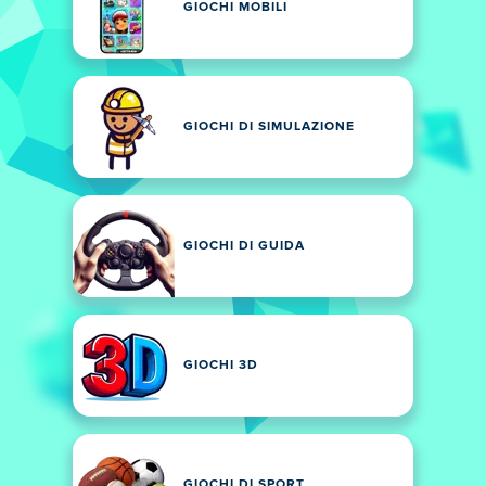
GIOCHI MOBILI
GIOCHI DI SIMULAZIONE
GIOCHI DI GUIDA
GIOCHI 3D
GIOCHI DI SPORT