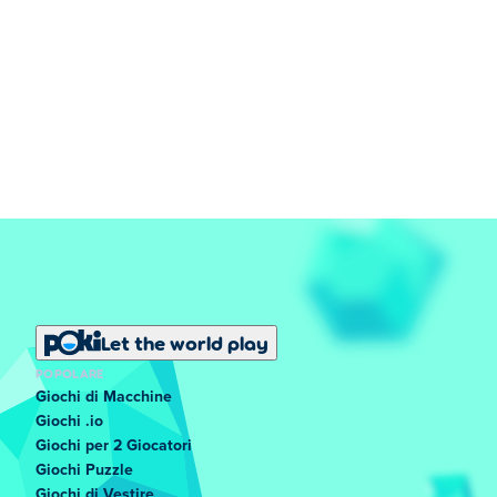
Let the world play
POPOLARE
Giochi di Macchine
Giochi .io
Giochi per 2 Giocatori
Giochi Puzzle
Giochi di Vestire