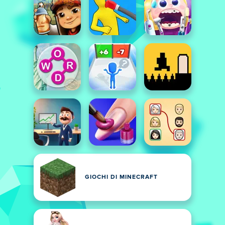
GIOCHI DI MINECRAFT