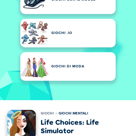
GIOCHI .IO
GIOCHI DI MODA
GIOCHI
GIOCHI MENTALI
Life Choices: Life
Simulator