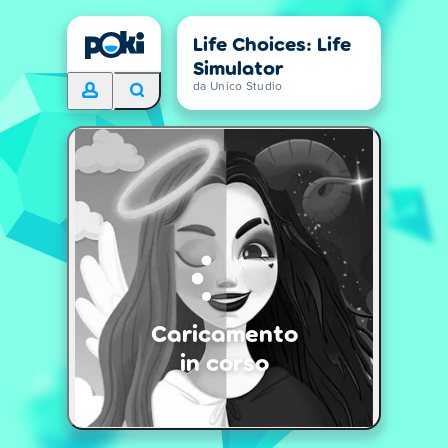
Life Choices: Life
Simulator
da Unico Studio
Caricamento
in corso