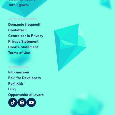
Tutti i giochi
AIUTO E SUPPORTO
Domande frequenti
Contattaci
Centro per la Privacy
Privacy Statement
Cookie Statement
Terms of Use
CONOSCERCI
Informazioni
Poki for Developers
Poki Kids
Blog
Opportunità di lavoro