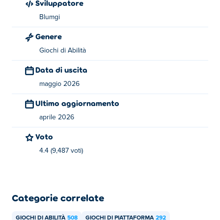
Sviluppatore
Blumgi Splash è creato da Blumgi. Gioca agli altri loro
Blumgi
giochi su Poki:
Blumgi Slime
,
Blumgi Bounce
,
Blumgi
Genere
Ball
,
Blumgi Rocket
,
Blumgi Castle
,
Swingo
,
Blumgi
Giochi di Abilità
Bloom
, blumgi-dargon,
Blumgi Racers
,
Blumgi Merge
,
Blumgi Paintball
E
Blumgi Soccer
!
Data di uscita
Come posso giocare a Blumgi Splash
maggio 2026
gratuitamente?
Ultimo aggiornamento
Puoi giocare a Blumgi Splash gratuitamente su Poki.
aprile 2026
Voto
Posso giocare a Blumgi Splash su dispositivi
mobili e computer?
4.4 (9,487 voti)
Blumgi Splash può essere giocato sul computer e su
dispositivi mobili come telefoni e tablet.
Categorie correlate
GIOCHI DI ABILITÀ
508
GIOCHI DI PIATTAFORMA
292