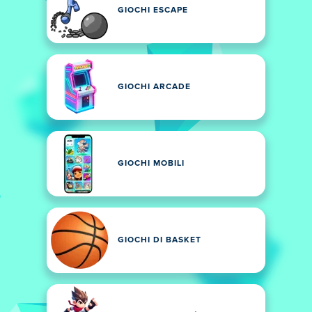
GIOCHI ESCAPE
GIOCHI ARCADE
GIOCHI MOBILI
GIOCHI DI BASKET