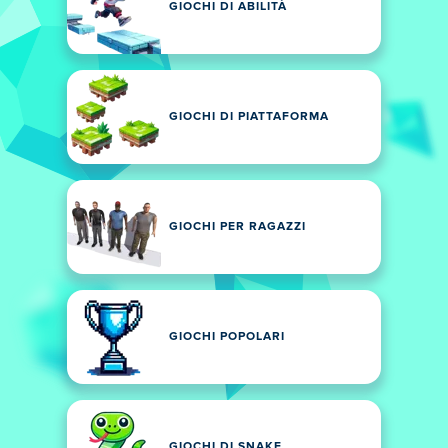
GIOCHI DI ABILITÀ
GIOCHI DI PIATTAFORMA
GIOCHI PER RAGAZZI
GIOCHI POPOLARI
GIOCHI DI SNAKE