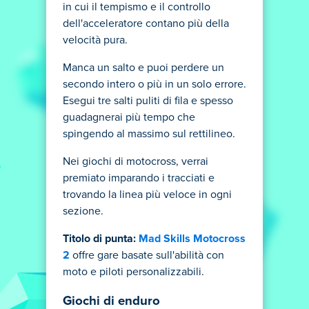
in cui il tempismo e il controllo
dell'acceleratore contano più della
velocità pura.
Manca un salto e puoi perdere un
secondo intero o più in un solo errore.
Esegui tre salti puliti di fila e spesso
guadagnerai più tempo che
spingendo al massimo sul rettilineo.
Nei giochi di motocross, verrai
premiato imparando i tracciati e
trovando la linea più veloce in ogni
sezione.
Titolo di punta:
Mad Skills Motocross
2
offre gare basate sull'abilità con
moto e piloti personalizzabili.
Giochi di enduro