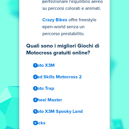
perfezionare l'equilibrio aereo
su percorsi colorati e animati.
Crazy Bikes
offre freestyle
open-world senza un
percorso prestabilito.
Quali sono i migliori Giochi di
Motocross gratuiti online?
Moto X3M
Mad Skills Motocross 2
Moto Trap
Wheel Master
Moto X3M Spooky Land
Tricks