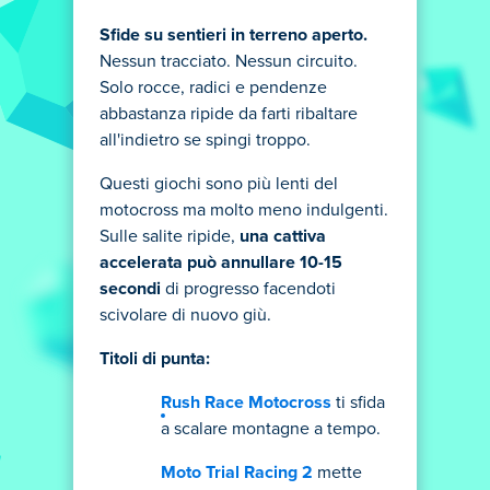
Sfide su sentieri in terreno aperto
.
Nessun tracciato. Nessun circuito.
Solo rocce, radici e pendenze
abbastanza ripide da farti ribaltare
all'indietro se spingi troppo.
Questi giochi sono più lenti del
motocross ma molto meno indulgenti.
Sulle salite ripide,
una cattiva
accelerata può annullare 10-15
secondi
di progresso facendoti
scivolare di nuovo giù.
Titoli di punta:
Rush Race Motocross
ti sfida
a scalare montagne a tempo.
Moto Trial Racing 2
mette