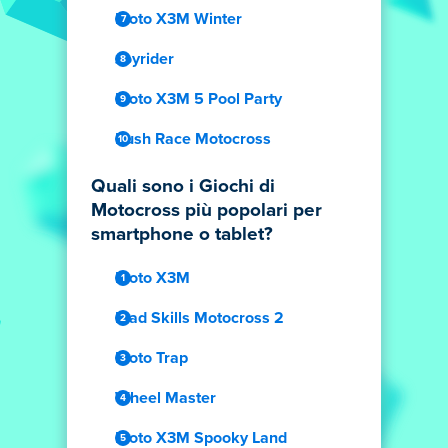
Moto X3M Winter
Joyrider
Moto X3M 5 Pool Party
Rush Race Motocross
Quali sono i Giochi di
Motocross più popolari per
smartphone o tablet?
Moto X3M
Mad Skills Motocross 2
Moto Trap
Wheel Master
Moto X3M Spooky Land