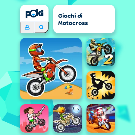
Giochi di
Motocross