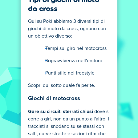
da cross
Qui su Poki abbiamo 3 diversi tipi di
giochi di moto da cross, ognuno con
un obiettivo diverso:
Tempi sul giro nel motocross
Sopravvivenza nell'enduro
Punti stile nel freestyle
Scopri qui sotto quale fa per te.
Giochi di motocross
Gare su circuiti sterrati chiusi
dove si
corre a giri, non da un punto all'altro. I
tracciati si snodano su se stessi con
salti, curve strette e sezioni ritmiche