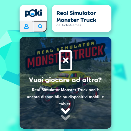
Real Simulator
Monster Truck
da AYN-Games
Vuoi giocare ad altro?
Real Simulator Monster Truck non è
ancora disponibile su dispositivi mobili e
tablet.