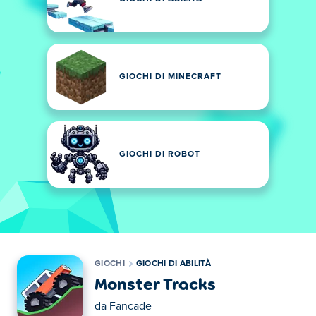
GIOCHI DI MINECRAFT
GIOCHI DI ROBOT
GIOCHI
GIOCHI DI ABILITÀ
Monster Tracks
da
Fancade