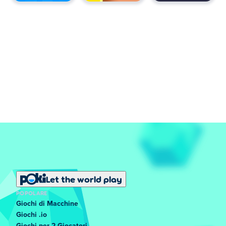
Let the world play
POPOLARE
Giochi di Macchine
Giochi .io