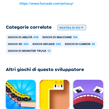
gratuitamente?
https://www.fancade.com/privacy/
Puoi giocare a Monster Tracks gratuitamente su Poki.
Posso giocare a Monster Tracks su dispositivi
Categorie correlate
mobili e desktop?
MOSTRA DI PIÙ
Monster Tracks può essere giocato sul tuo computer e
GIOCHI DI ABILITÀ
508
GIOCHI DI MACCHINE
169
sui dispositivi mobili come telefoni e tablet.
GIOCHI 3D
364
GIOCHI ARCADE
296
GIOCHI DI CAMION
28
GIOCHI DI MONSTER TRUCK
13
Altri giochi di questo sviluppatore