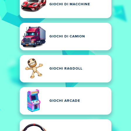
GIOCHI DI MACCHINE
GIOCHI DI CAMION
GIOCHI RAGDOLL
GIOCHI ARCADE