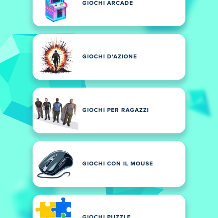
GIOCHI ARCADE
GIOCHI D'AZIONE
GIOCHI PER RAGAZZI
GIOCHI CON IL MOUSE
GIOCHI PUZZLE