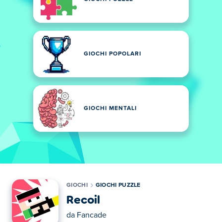
GIOCHI POPOLARI
GIOCHI MENTALI
GIOCHI
GIOCHI PUZZLE
Recoil
da
Fancade