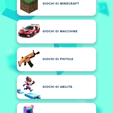
GIOCHI DI MINECRAFT
GIOCHI DI MACCHINE
GIOCHI DI PISTOLE
GIOCHI DI ABILITÀ