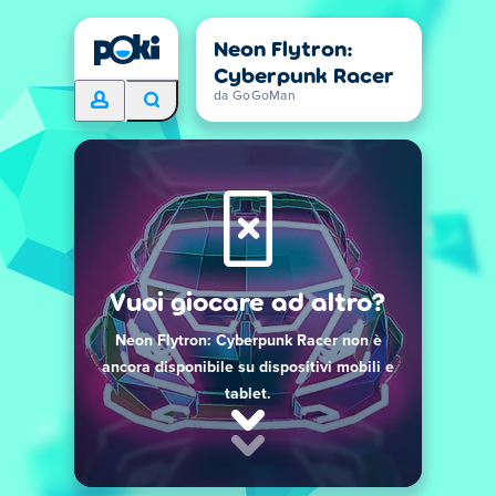
Neon Flytron:
Cyberpunk Racer
da GoGoMan
Vuoi giocare ad altro?
Neon Flytron: Cyberpunk Racer non è
ancora disponibile su dispositivi mobili e
tablet.