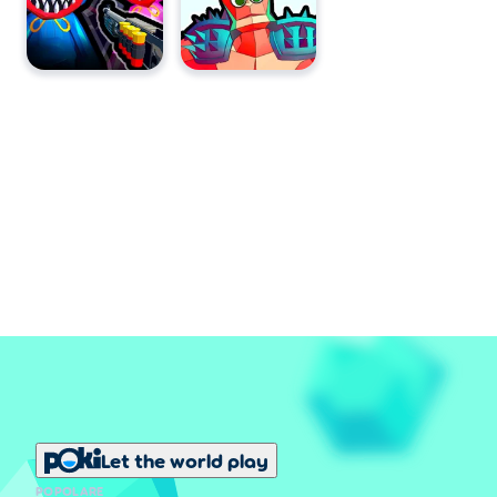
Let the world play
POPOLARE