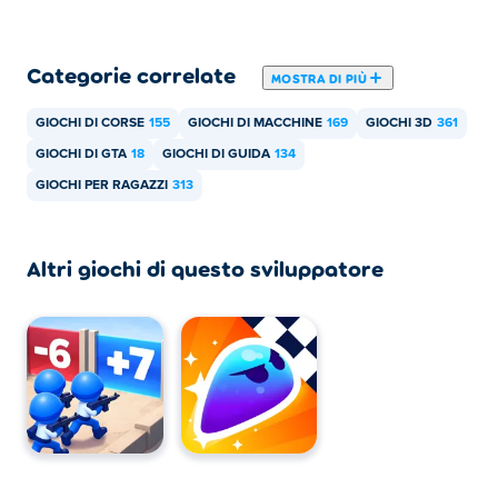
Categorie correlate
MOSTRA DI PIÙ
GIOCHI DI CORSE
155
GIOCHI DI MACCHINE
169
GIOCHI 3D
361
GIOCHI DI GTA
18
GIOCHI DI GUIDA
134
GIOCHI PER RAGAZZI
313
Altri giochi di questo sviluppatore