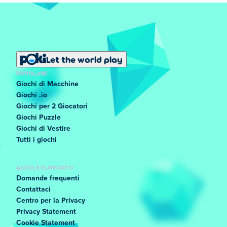
Let the world play
POPOLARE
Giochi di Macchine
Giochi .io
Giochi per 2 Giocatori
Giochi Puzzle
Giochi di Vestire
Tutti i giochi
AIUTO E SUPPORTO
Domande frequenti
Contattaci
Centro per la Privacy
Privacy Statement
Cookie Statement