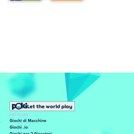
Let the world play
POPOLARE
Giochi di Macchine
Giochi .io