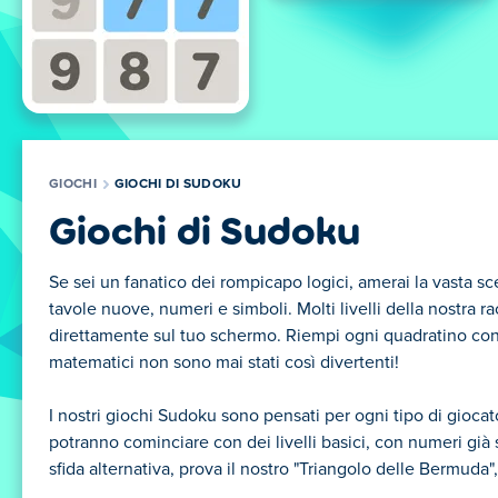
GIOCHI
GIOCHI DI SUDOKU
Giochi di Sudoku
Se sei un fanatico dei rompicapo logici, amerai la vasta sce
tavole nuove, numeri e simboli. Molti livelli della nostra 
direttamente sul tuo schermo. Riempi ogni quadratino con l
matematici non sono mai stati così divertenti!
I nostri giochi Sudoku sono pensati per ogni tipo di giocato
potranno cominciare con dei livelli basici, con numeri già
sfida alternativa, prova il nostro "Triangolo delle Bermuda"