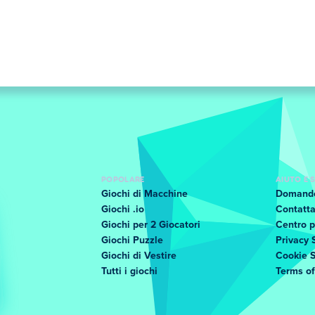
POPOLARE
AIUTO E
Giochi di Macchine
Domande
Giochi .io
Contatta
Giochi per 2 Giocatori
Centro p
Giochi Puzzle
Privacy 
Giochi di Vestire
Cookie 
Tutti i giochi
Terms o