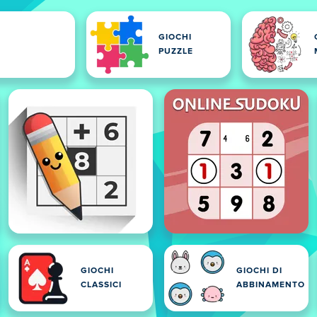
GIOCHI
PUZZLE
GIOCHI
GIOCHI DI
CLASSICI
ABBINAMENTO